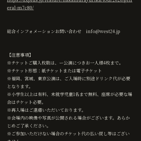
eral-m7c80/
総合インフォメーションお問い合わせ info@west24.jp
【注意事項】
※チケットご購入枚数は、ー公演につきお一人様4枚まで。
※チケット形態：紙チケットまたは電子チケット
※福岡、宮城、東京公演は、ご入場時に別途ドリンク代が必要
となります。
※小学生以上は有料、未就学児童1名まで無料、座席が必要な場
合はチケット必要。
※再入場はご遠慮いただいております。
※会場内の映像や写真が公開される場合がございます。あらか
じめご了承ください。
※ご参加いただけない場合のチケット代の払い戻し等はござい