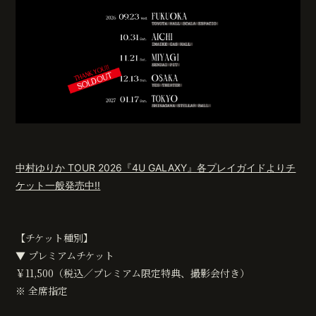
会員登録
ログイン
中村ゆりか TOUR 2026『4U GALAXY』
各プレイガイドよりチ
ケット一般発売中!!
【チケット種別】
▼ プレミアムチケット
￥11,500（税込／プレミアム限定特典、撮影会付き）
※ 全席指定