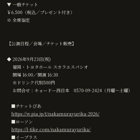
▼ 一般チケット
￥6,500（税込／プレゼント付き）
※ 全席指定
【公演日程／会場／チケット販売】
◆ 2026年9月23日(祝)
福岡・トヨタホール スカラエスパシオ
開場 16:00／開演 16:30
※ドリンク代別500円
お問合せ：キョードー西日本 0570-09-2424（月曜〜土曜）
■チケットぴあ
https://w.pia.jp/t/nakamurayurika-2026/
■ローソン
https://l-tike.com/nakamurayurika/
■イープラス