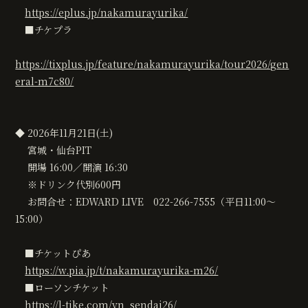
https://eplus.jp/nakamurayurika/
■チケプラ
https://tixplus.jp/feature/nakamurayurika/tour2026/gen
eral-m7c80/
◆ 2026年11月21日(土)
宮城・仙台PIT
開場 16:00／開演 16:30
※ドリンク代別600円
お問合せ：EDWARD LIVE 022-266-7555（平日11:00〜
15:00）
■チケットぴあ
https://w.pia.jp/t/nakamurayurika-m26/
■ローソンチケット
https://l-tike.com/yn_sendai26/