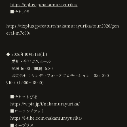
https://eplus.jp/nakamurayurika/
■チケプラ
https://tixplus.jp/feature/nakamurayurika/tour2026/gen
eral-m7c80/
◆ 2026年10月31日(土)
愛知・今池ガスホール
開場 16:00／開演 16:30
お問合せ：サンデーフォークプロモーション 052-320-
9100（12:00〜18:00）
■チケットぴあ
https://w.pia.jp/t/nakamurayurika/
■ローソンチケット
https://l-tike.com/nakamurayurika/
■イープラス