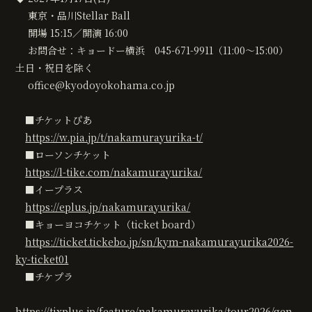
東京・品川Stellar Ball
開場 15:15／開演 16:00
お問合せ：キョードー横浜 045-671-9911（11:00〜15:00）
土日・祝日を除く
office@kyodoyokohama.co.jp
■チケットぴあ
https://w.pia.jp/t/nakamurayurika-t/
■ローソンチケット
https://l-tike.com/nakamurayurika/
■イープラス
https://eplus.jp/nakamurayurika/
■キョーヨコチケット（ticket board）
https://ticket.tickebo.jp/sn/kym-nakamurayurika2026-
ky-ticket01
■チケプラ
https://tixplus.jp/feature/nakamurayurika/tour2026/gen